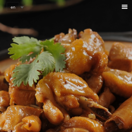
Cookies management panel
en